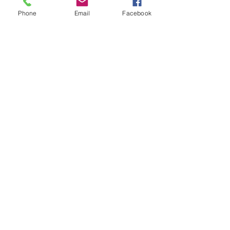
Phone
Email
Facebook
Posts récents
Voir tout