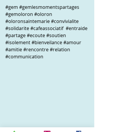
#gem
#gemlesmomentspartages
#gemoloron
#oloron
#oloronsaintemarie
#convivialite
#solidarite
#cafeassociatif
#entraide
#partage
#ecoute
#soutien
#isolement
#bienveilance
#amour
#amitie
#rencontre
#relation
#communication