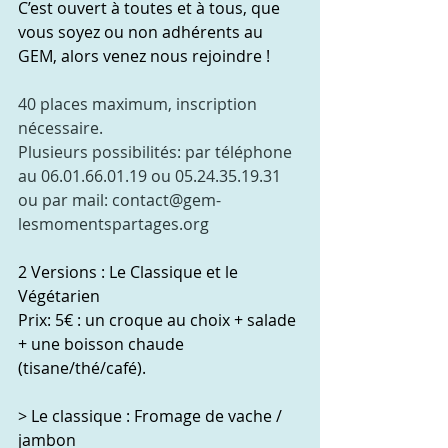
C’est ouvert à toutes et à tous, que 
vous soyez ou non adhérents au 
GEM, alors venez nous rejoindre !
40 places maximum, inscription 
nécessaire.
Plusieurs possibilités: par téléphone 
au 06.01.66.01.19 ou 05.24.35.19.31
ou par mail: contact@gem-
lesmomentspartages.org 
2 Versions : Le Classique et le 
Végétarien 
Prix: 5€ : un croque au choix + salade 
+ une boisson chaude 
(tisane/thé/café).
> Le classique : Fromage de vache / 
jambon