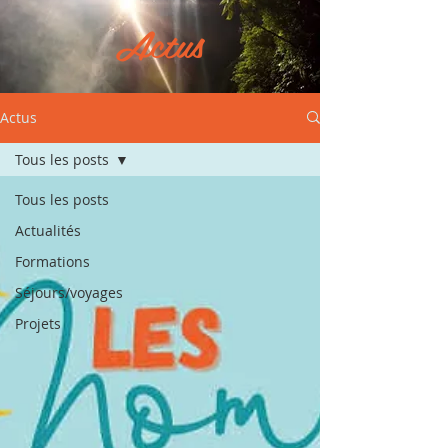
Actus
Actus
Tous les posts
Tous les posts
Actualités
Formations
Séjours/voyages
Projets