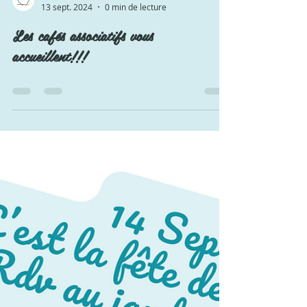
Les Moments Partagés
13 sept. 2024
0 min de lecture
Les cafés associatifs vous
accueillent!!!