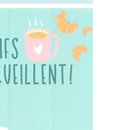
Les Moments Partagés
10 oct. 2024
0 min de lecture
Randodine le 20 Ocotobre !